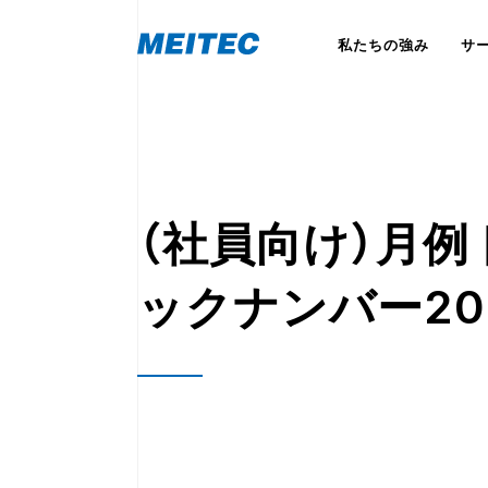
私たちの強み
サ
（社員向け）月
ックナンバー20