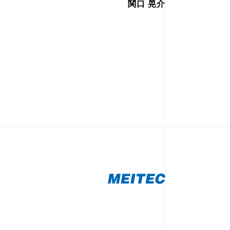
関口 晃介