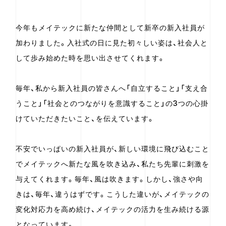
今年もメイテックに新たな仲間として新卒の新入社員が
加わりました。入社式の日に見た初々しい姿は、社会人と
して歩み始めた時を思い出させてくれます。
毎年、私から新入社員の皆さんへ「自立すること」「支え合
うこと」「社会とのつながりを意識すること」の3つの心掛
けていただきたいこと、を伝えています。
不安でいっぱいの新入社員が、新しい環境に飛び込むこと
でメイテックへ新たな風を吹き込み、私たち先輩に刺激を
与えてくれます。毎年、風は吹きます。しかし、強さや向
きは、毎年、違うはずです。こうした違いが、メイテックの
変化対応力を高め続け、メイテックの活力を生み続ける源
となっています。