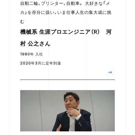
自動二輪、プリンター、自動車。 大好きな「メ
カ」を存分に扱い、いま仕事人生の集大成に挑
む
機械系 生涯プロエンジニア（R） 河
村 公之さん
1980年 入社
2020年3月に定年到達