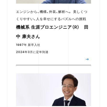
エンジンから、機構、外装、解析へ。 美しくつ
くりやすい、人を幸せにするパズルへの挑戦
機械系 生涯プロエンジニア（R） 田
中 康夫さん
1987年 新卒入社
2024年3月に定年到達