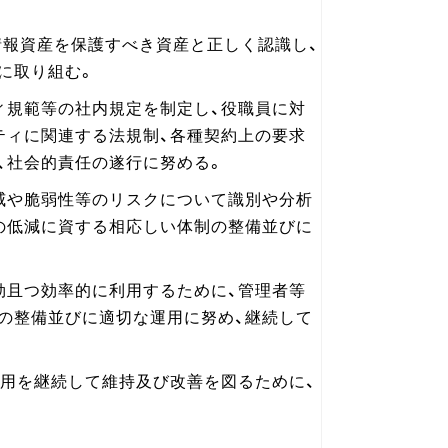
情報資産を保護すべき資産と正しく認識し、
に取り組む。
ィ規範等の社内規定を制定し、役職員に対
ティに関連する法規制、各種契約上の要求
、社会的責任の遂行に努める。
威や脆弱性等のリスクについて識別や分析
の低減に資する相応しい体制の整備並びに
効且つ効率的に利用するために、管理者等
の整備並びに適切な運用に努め、継続して
運用を継続して維持及び改善を図るために、