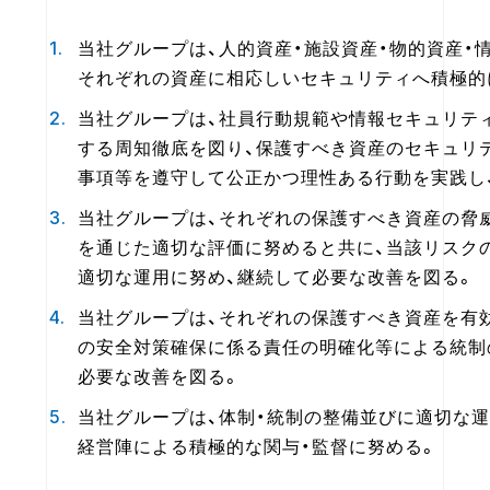
当社グループは、人的資産・施設資産・物的資産・
それぞれの資産に相応しいセキュリティへ積極的
当社グループは、社員行動規範や情報セキュリテ
する周知徹底を図り、保護すべき資産のセキュリ
事項等を遵守して公正かつ理性ある行動を実践し
当社グループは、それぞれの保護すべき資産の脅
を通じた適切な評価に努めると共に、当該リスク
適切な運用に努め、継続して必要な改善を図る。
当社グループは、それぞれの保護すべき資産を有
の安全対策確保に係る責任の明確化等による統制
必要な改善を図る。
当社グループは、体制・統制の整備並びに適切な
経営陣による積極的な関与・監督に努める。