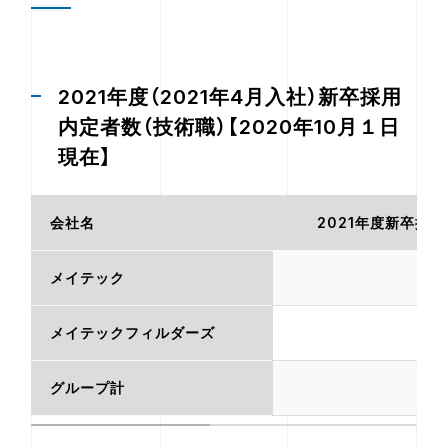
2021年度（2021年4月入社）新卒採用
内定者数（技術職）【2020年10月１日
現在】
会社名
2021年度新卒採
メイテック
48
メイテックフィルダーズ
30
グループ計
78