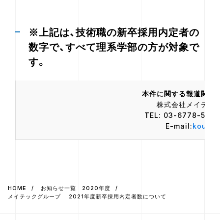
※上記は、技術職の新卒採用内定者の
数字で、すべて理系学部の方が対象で
す。
本件に関する報道関係
株式会社メイテック
TEL: 03-6778-5021
E-mail:
kouho
HOME
お知らせ一覧 2020年度
メイテックグループ 2021年度新卒採用内定者数について