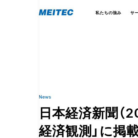
私たちの強み
サ
News
日本経済新聞（201
経済観測」に掲