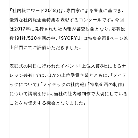
「社内報アワード2018」は、専門家による審査に基づき、
優秀な社内報企画特集を表彰するコンクールです。今回
は2017年に発行された社内報が審査対象となり、応募総
数191社/520企画の中、「SYORYU」は特集企画8ページ以
上部門にてご評価いただきました。
表彰式の同日に行われたイベント「上位入賞8社によるナ
レッジ共有」では、ほかの上位受賞企業とともに、「メイテ
ックについて」「メイテックの社内報」「特集企画の制作」
について講演を行い、当社の社内報制作で大切にしている
ことをお伝えする機会となりました。